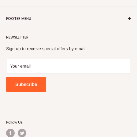
FOOTER MENU
Search
NEWSLETTER
FAQ
Contact Us
Sign up to receive special offers by email
Your email
Subscribe
Follow Us