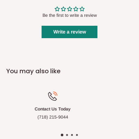
טור שלחן ערוך מבואר
מאת: הרב מאיר וסרצוג
Be the first to write a review
Write a review
You may also like
Free Gift Wrap
Available on many of our items