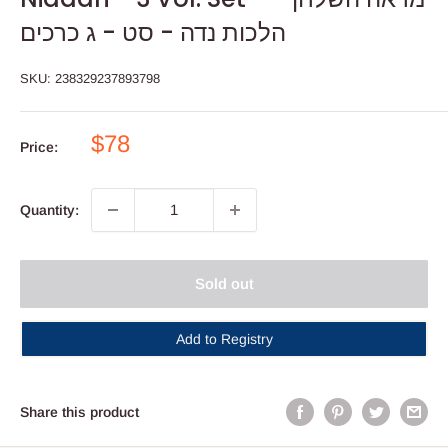
הלכות נדה - סט - ג כרכים
SKU:
238329237893798
Sale
$78
Price:
price
Quantity:
Sold out
Add to Registry
Share this product