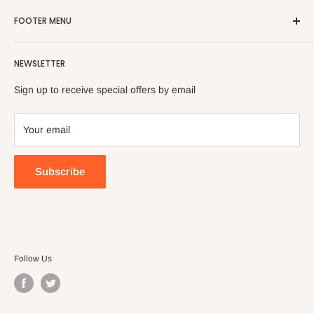
FOOTER MENU
Search
NEWSLETTER
FAQ
Contact Us
Sign up to receive special offers by email
Your email
Subscribe
Follow Us